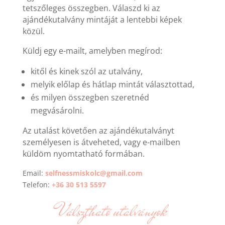
tetszőleges összegben. Válaszd ki az
ajándékutalvány mintáját a lentebbi képek
közül.
Küldj egy e-mailt, amelyben megírod:
kitől és kinek szól az utalvány,
melyik előlap és hátlap mintát választottad,
és milyen összegben szeretnéd
megvásárolni.
Az utalást követően az ajándékutalványt
személyesen is átveheted, vagy e-mailben
küldöm nyomtatható formában.
Email:
selfnessmiskolc@gmail.com
Telefon:
+36 30 513 5597
Válsztható utalványok