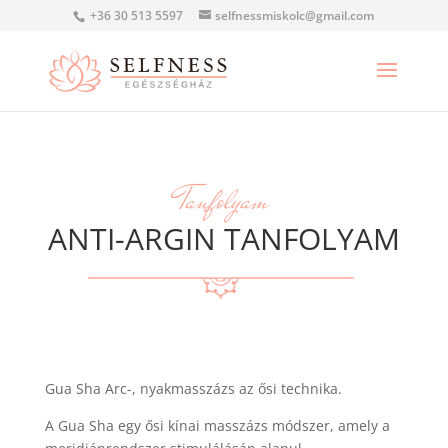
+36 30 513 5597
selfnessmiskolc@gmail.com
Tanfolyam
ANTI-ARGIN TANFOLYAM
Gua Sha Arc-, nyakmasszázs az ősi technika.
A Gua Sha egy ősi kínai masszázs módszer, amely a