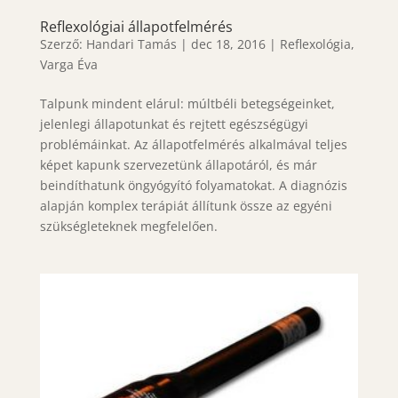
Reflexológiai állapotfelmérés
Szerző:
Handari Tamás
|
dec 18, 2016
|
Reflexológia
,
Varga Éva
Talpunk mindent elárul: múltbéli betegségeinket,
jelenlegi állapotunkat és rejtett egészségügyi
problémáinkat. Az állapotfelmérés alkalmával teljes
képet kapunk szervezetünk állapotáról, és már
beindíthatunk öngyógyító folyamatokat. A diagnózis
alapján komplex terápiát állítunk össze az egyéni
szükségleteknek megfelelően.