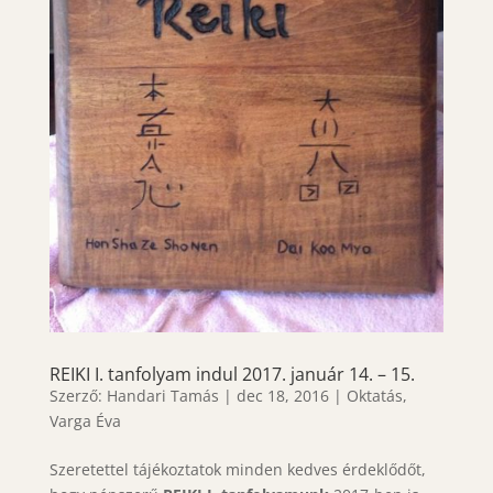
REIKI I. tanfolyam indul 2017. január 14. – 15.
Szerző:
Handari Tamás
|
dec 18, 2016
|
Oktatás
,
Varga Éva
Szeretettel tájékoztatok minden kedves érdeklődőt,