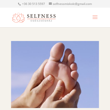
+36 30 513 5597
selfnessmiskolc@gmail.com