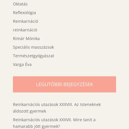
Oktatás
Reflexológia
Reinkarnáció
reinkarnáció
Rimár Mónika
Speciális masszázsok
Természetgyógyászat
Varga Éva
LEGUTÓBBI BEJEGYZÉSEK
Reinkarnációs utazások XXXVIII. Az Isteneknek
áldozott gyermek
Reinkarnációs utazások XXXVII. Mire tanít a
hamarabb jött gyermek?