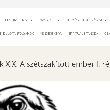
BEMUTATKOZÁS
MASSZÁZS
TERMÉSZETGYÓGYÁSZAT
INDULÓ TANFOLYAMOK
VENDÉGKÖNYV
SPIRITUÁLIS TANODA
CSA
 XIX. A szétszakított ember I. ré