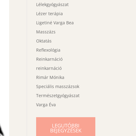
Lélekgyógyászat
Lézer terápia
Ligetiné Varga Bea
Masszázs
Oktatás
Reflexológia
Reinkarnáció
reinkarnáció
Rimár Mónika
Speciális masszázsok
Természetgyógyászat
Varga Éva
LEGUTÓBBI
BEJEGYZÉSEK