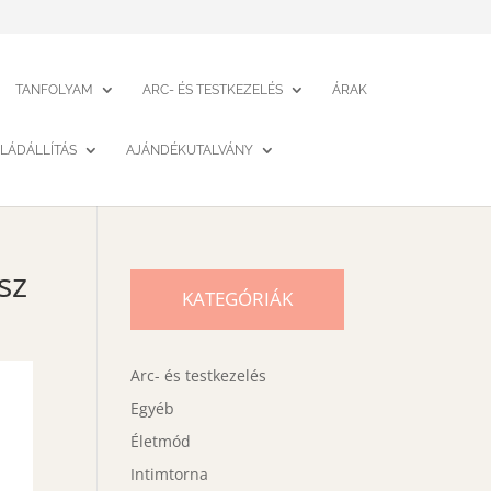
TANFOLYAM
ARC- ÉS TESTKEZELÉS
ÁRAK
LÁDÁLLÍTÁS
AJÁNDÉKUTALVÁNY
sz
KATEGÓRIÁK
Arc- és testkezelés
Egyéb
Életmód
Intimtorna