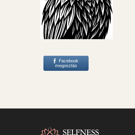
Facebook
megosztás