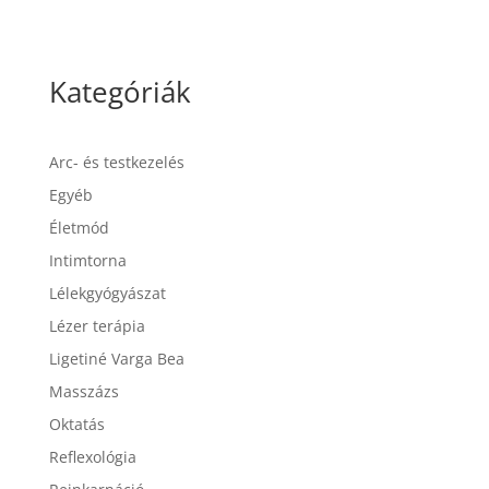
Kategóriák
Arc- és testkezelés
Egyéb
Életmód
Intimtorna
Lélekgyógyászat
Lézer terápia
Ligetiné Varga Bea
Masszázs
Oktatás
Reflexológia