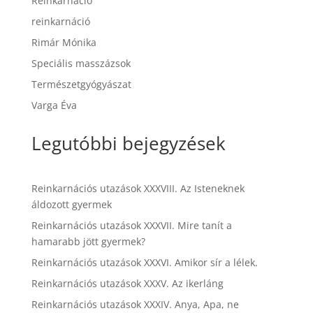
Reinkarnáció
reinkarnáció
Rimár Mónika
Speciális masszázsok
Természetgyógyászat
Varga Éva
Legutóbbi bejegyzések
Reinkarnációs utazások XXXVIII. Az Isteneknek
áldozott gyermek
Reinkarnációs utazások XXXVII. Mire tanít a
hamarabb jött gyermek?
Reinkarnációs utazások XXXVI. Amikor sír a lélek.
Reinkarnációs utazások XXXV. Az ikerláng
Reinkarnációs utazások XXXIV. Anya, Apa, ne