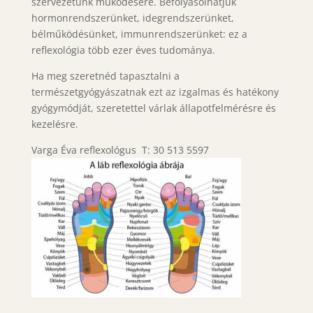
szervezetünk működésére. Befolyásolhatjuk
hormonrendszerünket, idegrendszerünket,
bélműködésünket, immunrendszerünket: ez a
reflexológia több ezer éves tudománya.
Ha meg szeretnéd tapasztalni a
természetgyógyászatnak ezt az izgalmas és hatékony
gyógymódját, szeretettel várlak állapotfelmérésre és
kezelésre.
Varga Éva reflexológus T: 30 513 5597