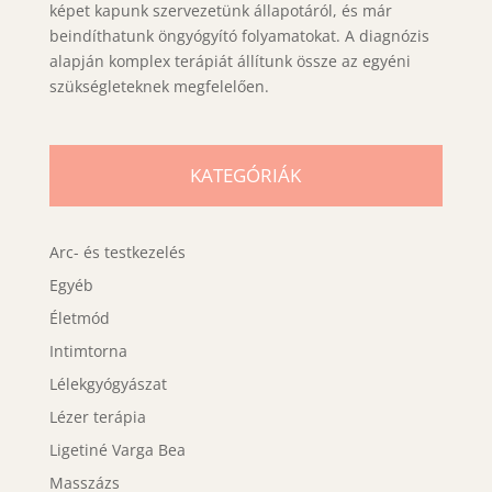
képet kapunk szervezetünk állapotáról, és már
beindíthatunk öngyógyító folyamatokat. A diagnózis
alapján komplex terápiát állítunk össze az egyéni
szükségleteknek megfelelően.
KATEGÓRIÁK
Arc- és testkezelés
Egyéb
Életmód
Intimtorna
Lélekgyógyászat
Lézer terápia
Ligetiné Varga Bea
Masszázs