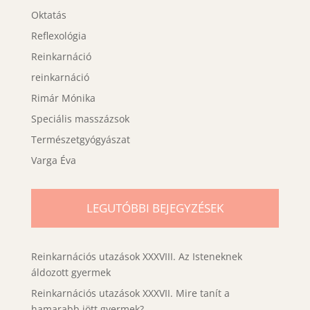
Oktatás
Reflexológia
Reinkarnáció
reinkarnáció
Rimár Mónika
Speciális masszázsok
Természetgyógyászat
Varga Éva
LEGUTÓBBI BEJEGYZÉSEK
Reinkarnációs utazások XXXVIII. Az Isteneknek
áldozott gyermek
Reinkarnációs utazások XXXVII. Mire tanít a
hamarabb jött gyermek?