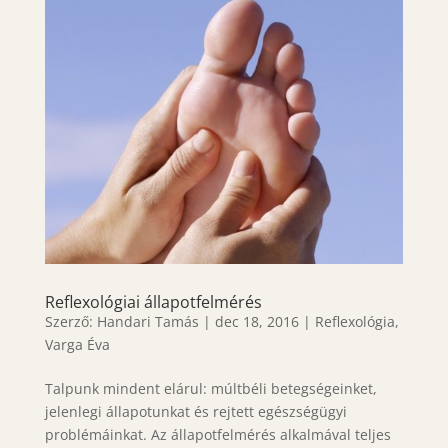
Reflexológiai állapotfelmérés
Szerző:
Handari Tamás
|
dec 18, 2016
|
Reflexológia
,
Varga Éva
Talpunk mindent elárul: múltbéli betegségeinket,
jelenlegi állapotunkat és rejtett egészségügyi
problémáinkat. Az állapotfelmérés alkalmával teljes