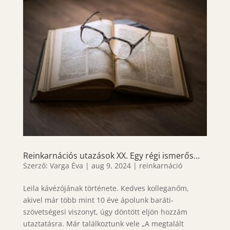
Reinkarnációs utazások XX. Egy régi ismerős…
Szerző:
Varga Éva
|
aug 9, 2024
|
reinkarnáció
Leila kávézójának története. Kedves kolleganőm,
akivel már több mint 10 éve ápolunk baráti-
szövetségesi viszonyt, úgy döntött eljön hozzám
utaztatásra. Már találkoztunk vele „A megtalált